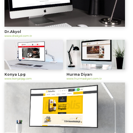
Dr.Akyol
www.drakyol.com.tr
Konya Lpg
Hurma Diyarı
www.konyalpg.com
www.hurmadiyari.com.tr