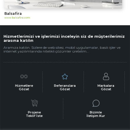
Balsafira
www.balsafira.com
Hizmetlerimizi ve işlerimizi inceleyin siz de müşterilerimiz
arasına katılın
Aramıza katılın. Sizlere de web sitesi, mobil uygulamalar, basılı işler ve
internet yazılımlarında nitelikli çözümler üretelim...
Hizmetlere
Referanslara
Markalara
Gözat
Gözat
Gözat
Projene
Bizimle
Teklif İste
İletişim Kur