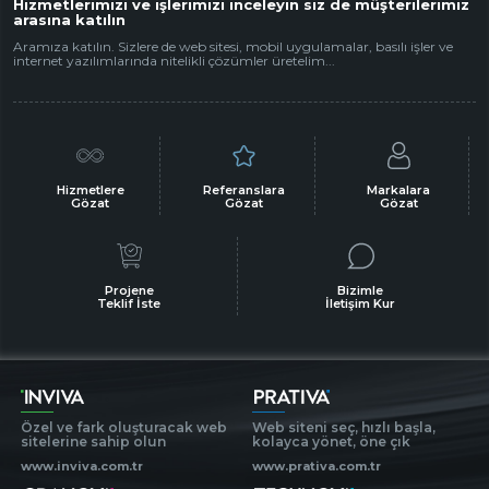
Hizmetlerimizi ve işlerimizi inceleyin siz de müşterilerimiz
arasına katılın
Aramıza katılın. Sizlere de web sitesi, mobil uygulamalar, basılı işler ve
internet yazılımlarında nitelikli çözümler üretelim...
Hizmetlere
Referanslara
Markalara
Gözat
Gözat
Gözat
Projene
Bizimle
Teklif İste
İletişim Kur
Özel ve fark oluşturacak web
Web siteni seç, hızlı başla,
sitelerine sahip olun
kolayca yönet, öne çık
www.inviva.com.tr
www.prativa.com.tr